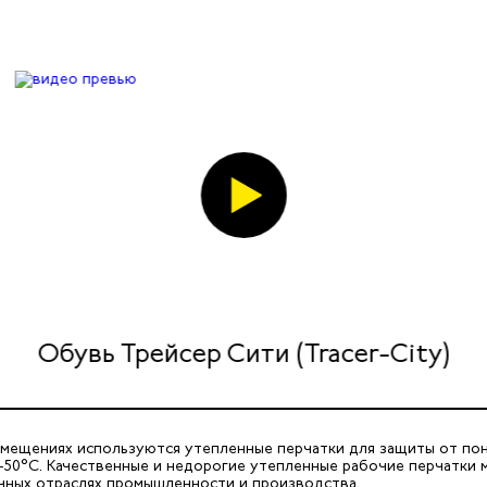
Обувь Трейсер Сити (Tracer-City)
помещениях используются утепленные перчатки для защиты от по
50°C. Качественные и недорогие утепленные рабочие перчатки м
чных отраслях промышленности и производства.