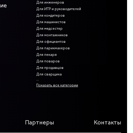
Для инженеров
ние
Для ИТР и руководителей
Для кондитеров
Для машинистов
Для медсестер
Для монтажников
Для официантов
Для парикмахеров
Для пекаря
Для поваров
Для продавцов
Для сварщика
Показать все категории
Партнеры
Контакты