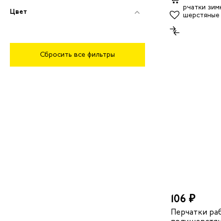
Цвет
Сбросить все фильтры
106 ₽
Перчатки ра