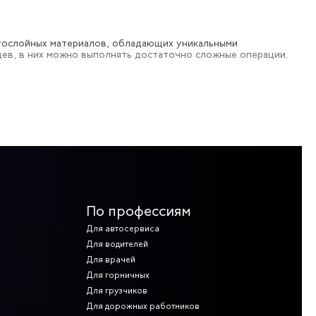
ногослойных материалов, обладающих уникальными
ев, в них можно выполнять достаточно сложные операции.
пляющими вкладышами – от механических повреждений. У нас
ения и материала изделия, а также объема партии. При
По профессиям
Для автосервиса
Для водителей
Для врачей
Для горничных
Для грузчиков
Для дорожных работников