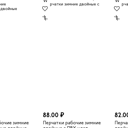
88.00 ₽
82.0
бочие зимние
Перчатки рабочие зимние
Перча