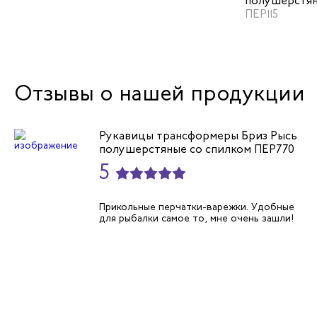
полушерстя
цвет серый
ПЕР115
Отзывы о нашей продукции
Рукавицы трансформеры Бриз Рысь
полушерстяные со спилком ПЕР770
5
Прикольные перчатки-варежки. Удобные
для рыбалки самое то, мне очень зашли!