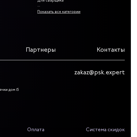
Для сварщика
Показать все категории
Партнеры
Контакты
zakaz@psk.expert
ячки дом 15
Оплата
Система скидок