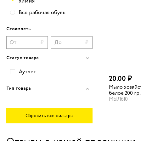
химия
Вся рабочая обувь
Стоимость
Статус товара
Аутлет
20.00 ₽
Мыло хозяйс
Тип товара
белое 200 гр
индивидуаль
МЫЛ610
Сбросить все фильтры