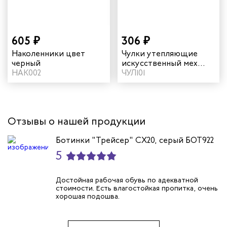
605 ₽
306 ₽
Наколенники цвет
Чулки утепляющие
черный
искусственный мех
НАК002
цвет серый
ЧУЛ101
Отзывы о нашей продукции
Ботинки "Трейсер" CX20, серый БОТ922
5
Достойная рабочая обувь по адекватной
стоимости. Есть влагостойкая пропитка, очень
хорошая подошва.