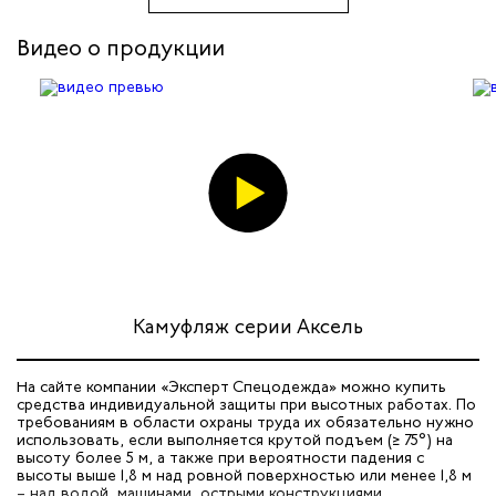
Видео о продукции
Камуфляж серии Аксель
На сайте компании «Эксперт Спецодежда» можно купить
средства индивидуальной защиты при высотных работах. По
требованиям в области охраны труда их обязательно нужно
использовать, если выполняется крутой подъем (≥ 75°) на
высоту более 5 м, а также при вероятности падения с
высоты выше 1,8 м над ровной поверхностью или менее 1,8 м
– над водой, машинами, острыми конструкциями.