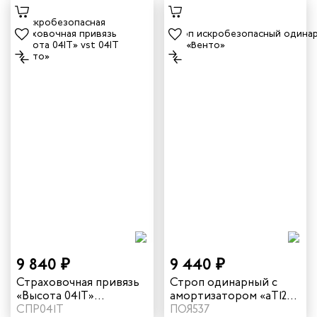
9 840 ₽
9 440 ₽
Страховочная привязь
Строп одинарный с
«Высота 041Т»
амортизатором «аТ12»
искробезопасная vst
СПР041Т
искробезопасный vnt
ПОЯ537