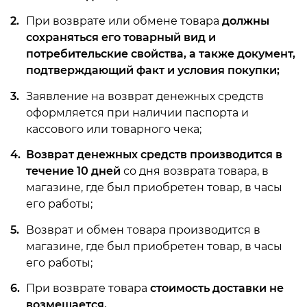
тродуги
При возврате или обмене товара
должны
сохраняться его товарный вид и
ры услуг
потребительские свойства, а также документ,
подтверждающий факт и условия покупки;
ж и головные
Заявление на возврат денежных средств
оформляется при наличии паспорта и
кассового или товарного чека;
я
Возврат денежных средств производится в
я
течение 10 дней
со дня возврата товара, в
магазине, где был приобретен товар, в часы
его работы;
Возврат и обмен товара производится в
магазине, где был приобретен товар, в часы
его работы;
При возврате товара
стоимость доставки не
возмещается.