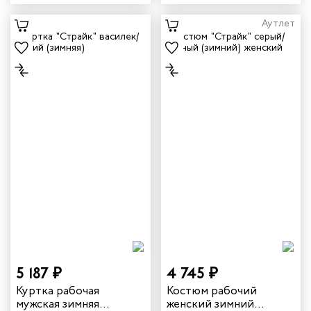
синий/василек
красный
Аутлет
5 187 ₽
4 745 ₽
Куртка рабочая
Костюм рабочий
мужская зимняя
женский зимний