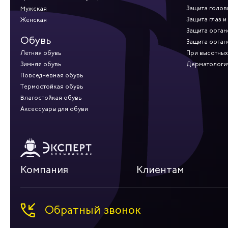
Защита голов
Мужская
Защита глаз и
Женская
Защита орган
Обувь
Защита орган
Летняя обувь
При высотных
Зимняя обувь
Дерматологи
Повседневная обувь
Термостойкая обувь
Влагостойкая обувь
Аксессуары для обуви
Компания
Клиентам
Обратный звонок