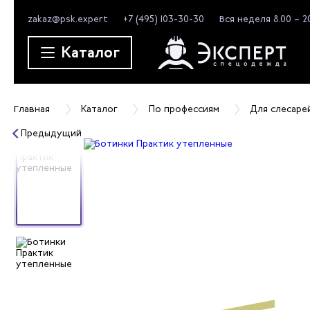
zakaz@psk.expert
+7 (495) 103-30-30
Вся неделя 8.00 – 2
Каталог
Главная
Каталог
По профессиям
Для слесаре
Предыдущий