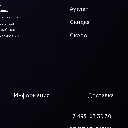
ы
Аутлет
 лица
ов дыхания
Скидка
ов слуха
 работах
Скоро
ческие СИЗ
Информация
Доставка
+7 495 103 30 30