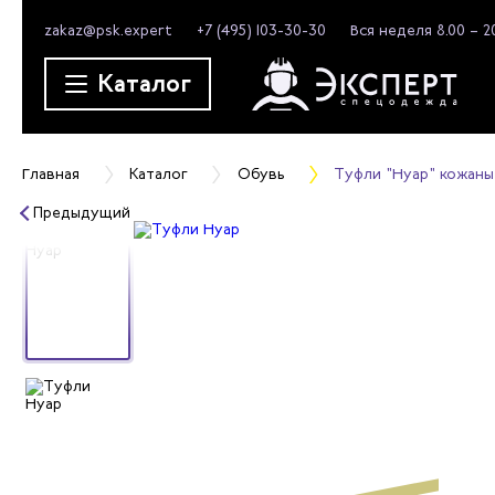
zakaz@psk.expert
+7 (495) 103-30-30
Вся неделя 8.00 – 2
Каталог
Главная
Каталог
Обувь
Туфли "Нуар" кожаны
Предыдущий