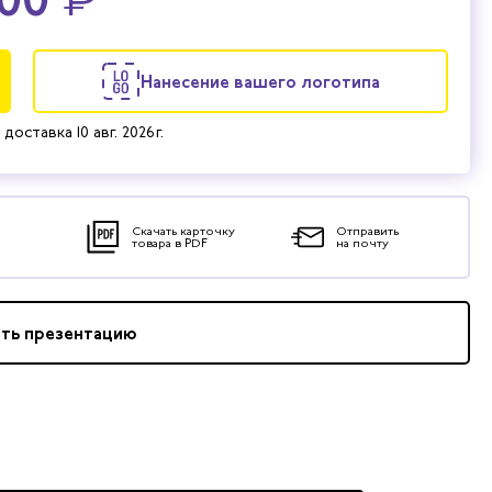
Нанесение вашего логотипа
 доставка
10 авг. 2026 г.
Скачать карточку
Отправить
товара в PDF
на почту
ать презентацию