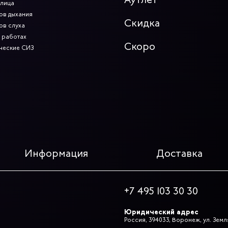
 лица
ов дыхания
Скидка
ов слуха
 работах
Скоро
ческие СИЗ
Информация
Доставка
+7 495 103 30 30
Юридический адрес
Россия, 394033, Воронеж, ул. Земл