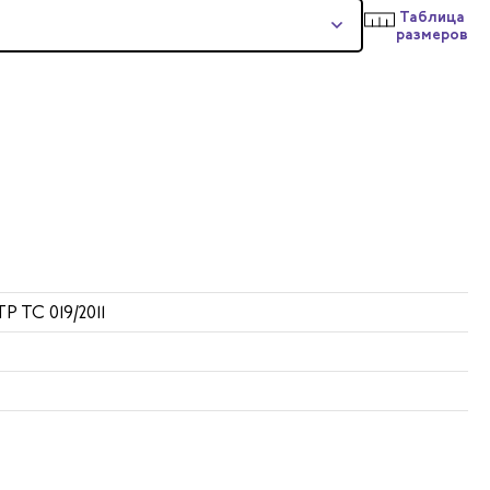
Таблица
размеров
ТР ТС 019/2011