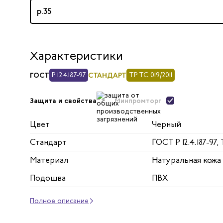
р.35
Характеристики
ГОСТ
Р 12.4.187-97
СТАНДАРТ
ТР ТС 019/2011
Минпромторг
Защита и свойства
Цвет
Черный
Стандарт
ГОСТ Р 12.4.187-97, 
Материал
Натуральная кожа
Подошва
ПВХ
Полное описание