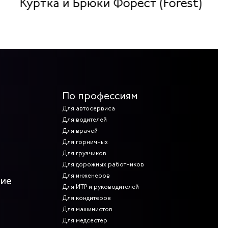
Куртка и Брюки Форест (Forest)
По профессиям
Для автосервиса
Для водителей
Для врачей
Для горничных
Для грузчиков
Для дорожных работников
Для инженеров
ние
Для ИТР и руководителей
Для кондитеров
Для машинистов
Для медсестер