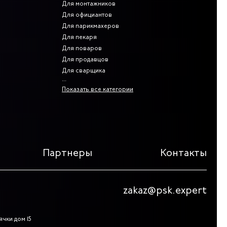
Для монтажников
Для официантов
Для парикмахеров
Для пекаря
Для поваров
Для продавцов
Для сварщика
Показать все категории
Партнеры
Контакты
zakaz@psk.expert
ячки дом 15