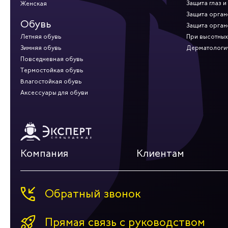
Защита глаз и
Женская
Защита орган
Обувь
Защита орган
Летняя обувь
При высотных
Зимняя обувь
Дерматологи
Повседневная обувь
Термостойкая обувь
Влагостойкая обувь
Аксессуары для обуви
Компания
Клиентам
Обратный звонок
Прямая связь с руководством