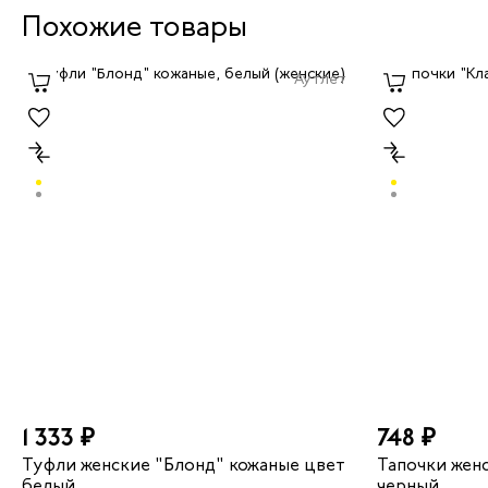
Похожие товары
Аутлет
1 333 ₽
748 ₽
Туфли женские "Блонд" кожаные цвет
Тапочки жен
белый
черный